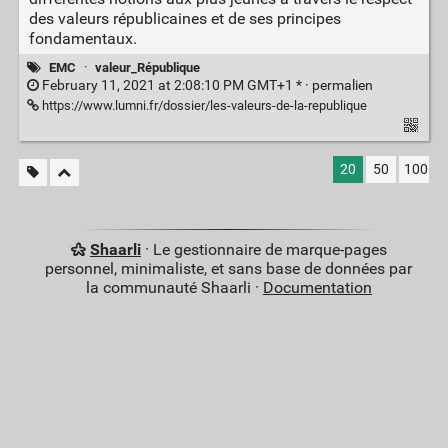
des valeurs républicaines et de ses principes
fondamentaux.
EMC
·
valeur_République
February 11, 2021 at 2:08:10 PM GMT+1 * ·
permalien
https://www.lumni.fr/dossier/les-valeurs-de-la-republique
20
50
100
Shaarli
· Le gestionnaire de marque-pages
personnel, minimaliste, et sans base de données par
la communauté Shaarli ·
Documentation