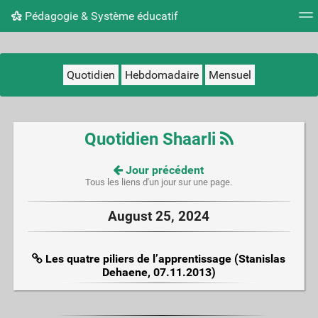
Pédagogie & Système éducatif
Nuage de tags
Mur d'images
Quotidien
Flux RS
Quotidien
Hebdomadaire
Mensuel
Quotidien Shaarli
Jour précédent
Tous les liens d'un jour sur une page.
August 25, 2024
Les quatre piliers de l’apprentissage (Stanislas
Dehaene, 07.11.2013)