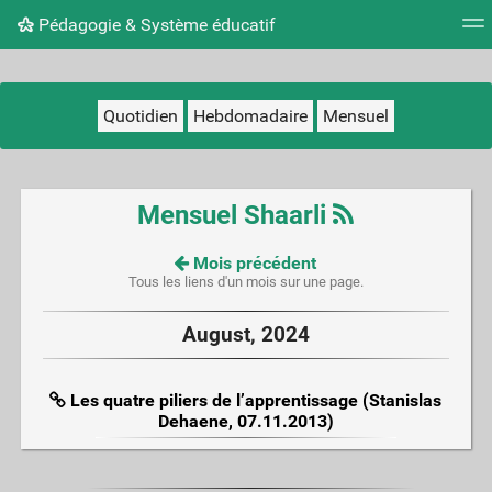
Pédagogie & Système éducatif
Nuage de tags
Mur d'images
Quotidien
Flux RS
Quotidien
Hebdomadaire
Mensuel
Mensuel Shaarli
Mois précédent
Tous les liens d'un mois sur une page.
August, 2024
Les quatre piliers de l’apprentissage (Stanislas
Dehaene, 07.11.2013)