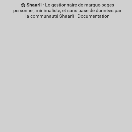
Shaarli
· Le gestionnaire de marque-pages
personnel, minimaliste, et sans base de données par
la communauté Shaarli ·
Documentation